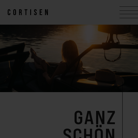
GANZ
SCHÖN