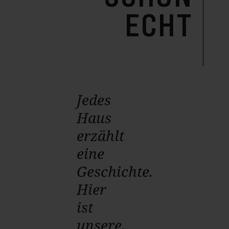
ECHT
Jedes
Haus
erzählt
eine
Geschichte.
Hier
ist
unsere.