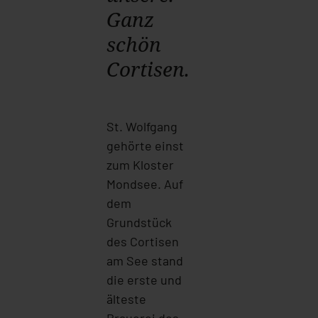
Ganz
schön
Cortisen.
St. Wolfgang
gehörte einst
zum Kloster
Mondsee. Auf
dem
Grundstück
des Cortisen
am See stand
die erste und
älteste
Brauerei des