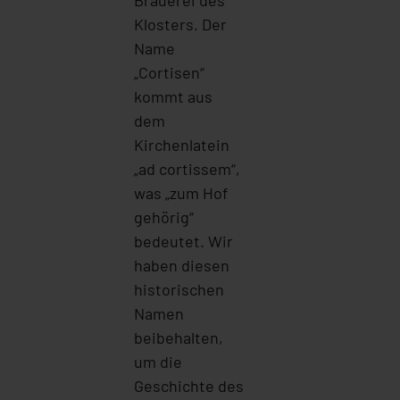
Klosters. Der
Name
„Cortisen“
kommt aus
dem
Kirchenlatein
„ad cortissem“,
was „zum Hof
gehörig“
bedeutet. Wir
haben diesen
historischen
Namen
beibehalten,
um die
Geschichte des