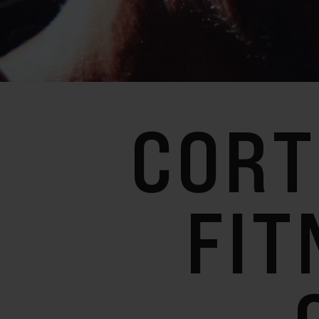
CORT
FIT