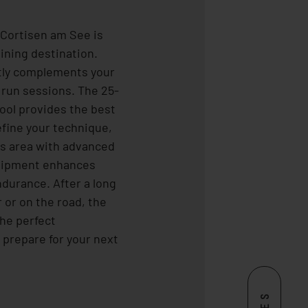
CULINARY
, Cortisen am See is
RELAX
aining destination.
tly complements your
ACTIVE
 run sessions. The 25-
pool provides the best
efine your technique,
CONTACT
ss area with advanced
ipment enhances
durance. After a long
 or on the road, the
he perfect
prepare for your next