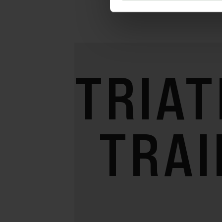
TRIA
TRAI