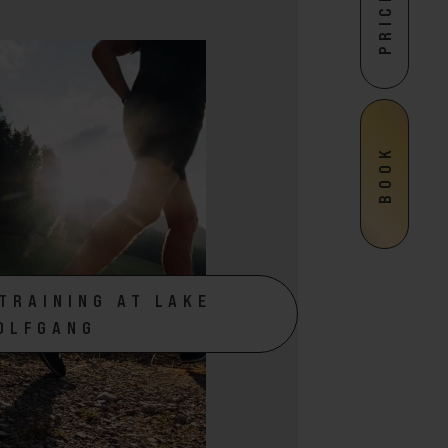
PRICES
BOOK
TRAINING AT LAKE
OLFGANG