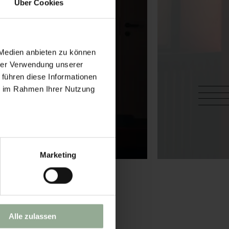
Über Cookies
 Medien anbieten zu können
hrer Verwendung unserer
 führen diese Informationen
ie im Rahmen Ihrer Nutzung
Marketing
Alle zulassen