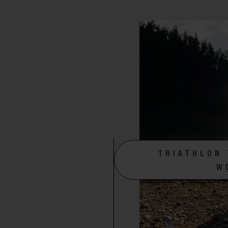
TRIATHLON 
W