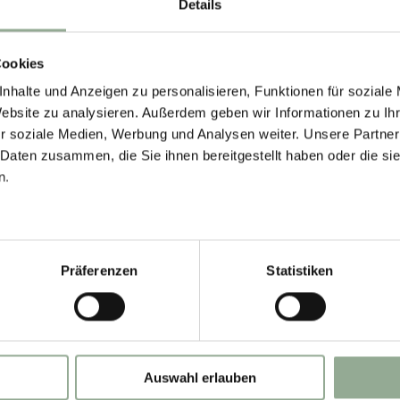
Details
Cookies
nhalte und Anzeigen zu personalisieren, Funktionen für soziale
Website zu analysieren. Außerdem geben wir Informationen zu I
r soziale Medien, Werbung und Analysen weiter. Unsere Partner
 Daten zusammen, die Sie ihnen bereitgestellt haben oder die s
n.
Präferenzen
Statistiken
BOOK NOW
Auswahl erlauben