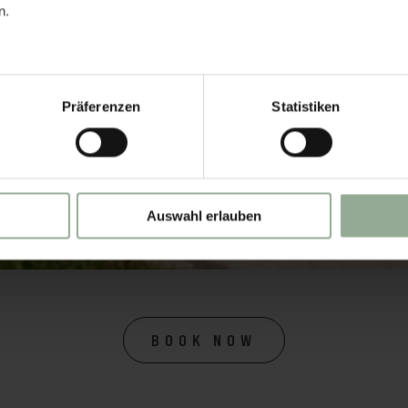
n.
Präferenzen
Statistiken
Auswahl erlauben
BOOK NOW