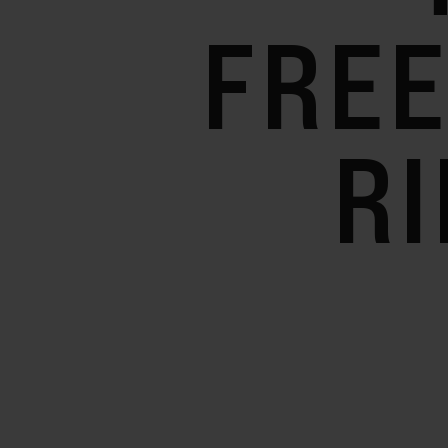
FRE
RI