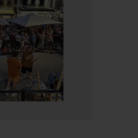
HOTEL
ROOMS
CULINARY