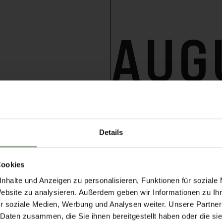
AUG
202
. Wolfgang
er Night
Details
Cookies
he famous St.
nhalte und Anzeigen zu personalisieren, Funktionen für soziale
ummer Night.
Website zu analysieren. Außerdem geben wir Informationen zu I
r soziale Medien, Werbung und Analysen weiter. Unsere Partner
mmer Night is a
 Daten zusammen, die Sie ihnen bereitgestellt haben oder die s