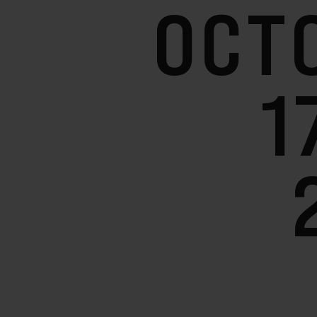
OCT
1