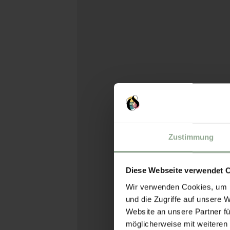
St
Summ
Zustimmung
Diese Webseite verwendet 
Celebrate at t
Wir verwenden Cookies, um I
Wolfgang S
und die Zugriffe auf unsere 
Website an unsere Partner fü
The St. Wolfgang Su
möglicherweise mit weiteren