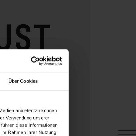
UST
6
Über Cookies
 Medien anbieten zu können
hrer Verwendung unserer
 führen diese Informationen
ie im Rahmen Ihrer Nutzung