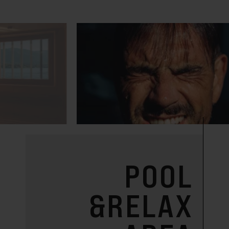
POOL
&RELAX