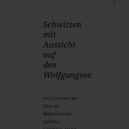
Schwitzen
mit
Aussicht
auf
den
Wolfgangsee.
Im Cortisen am
See ist
Wellness ein
echtes
Erlebnis. Denn