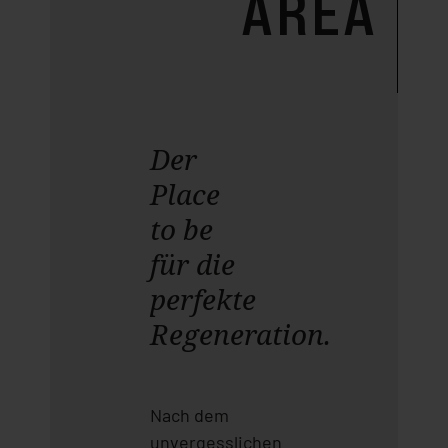
AREA
Der
Place
to be
für die
perfekte
Regeneration.
Nach dem
unvergesslichen