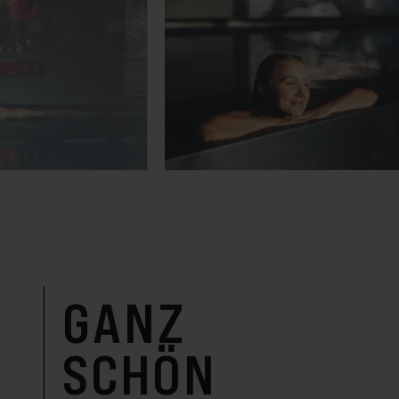
GANZ
SCHÖN