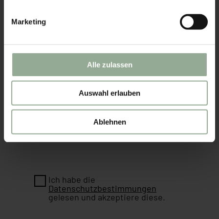
Marketing
Alle zulassen
Auswahl erlauben
Ablehnen
Ich habe die
Datenschutzbestimmungen
gelesen und akzeptiere diese.